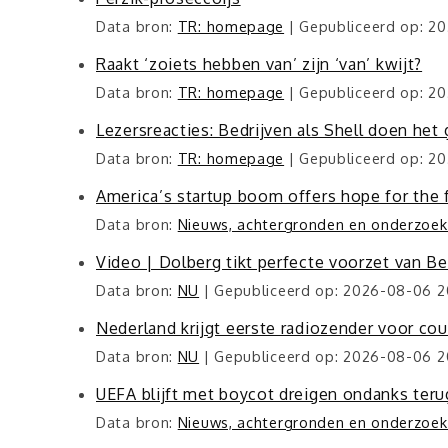
Data bron:
TR: homepage
Gepubliceerd op: 2
Raakt ‘zoiets hebben van’ zijn ‘van’ kwijt?
Data bron:
TR: homepage
Gepubliceerd op: 2
Lezersreacties: Bedrijven als Shell doen het
Data bron:
TR: homepage
Gepubliceerd op: 2
America’s startup boom offers hope for the 
Data bron:
Nieuws, achtergronden en onderzoeks
Video | Dolberg tikt perfecte voorzet van B
Data bron:
NU
Gepubliceerd op: 2026-08-06 2
Nederland krijgt eerste radiozender voor co
Data bron:
NU
Gepubliceerd op: 2026-08-06 2
UEFA blijft met boycot dreigen ondanks ter
Data bron:
Nieuws, achtergronden en onderzoeks