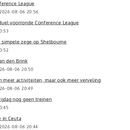
nference League
 2026-08-06 20:56
nduel voorronde Conference League
0:53
or simpele zege op Shelbourne
0:52
an den Brink
026-08-06 20:50
n meer activiteiten, maar ook meer verveling
026-08-06 20:49
rijdag nog geen treinen
0:45
e in Ceuta
 2026-08-06 20:44