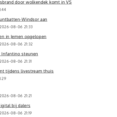
osbrand door wolkendek komt in VS
:44
ountbatten-Windsor aan
 2026-08-06 21:33
len in Jemen opgelopen
 2026-08-06 21:32
r Infantino steunen
2026-08-06 21:31
nt tijdens livestream thuis
1:29
2026-08-06 21:21
gital bij dalers
2026-08-06 21:19