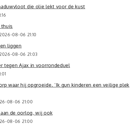
aduwvloot die olie lekt voor de kust
:16
 thuis
2026-08-06 21:10
sen liggen
 2026-08-06 21:03
er tegen Ajax in voorrondeduel
:01
rp waar hij opgroeide. ‘Ik gun kinderen een veilige plek
026-08-06 21:00
 aan de oorlog, wij ook
026-08-06 21:00