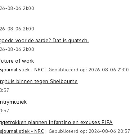
026-08-06 21:00
026-08-06 21:00
 goede voor de aarde? Dat is quatsch.
026-08-06 21:00
future of work
journalistiek - NRC
Gepubliceerd op: 2026-08-06 21:00
erghuis binnen tegen Shelbourne
0:57
untrymuziek
0:57
uggetrokken plannen Infantino en excuses FIFA
journalistiek - NRC
Gepubliceerd op: 2026-08-06 20:57