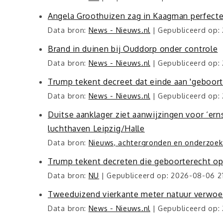
Angela Groothuizen zag in Kaagman perfecte
Data bron:
News - Nieuws.nl
Gepubliceerd op:
Brand in duinen bij Ouddorp onder controle
Data bron:
News - Nieuws.nl
Gepubliceerd op:
Trump tekent decreet dat einde aan 'geboo
Data bron:
News - Nieuws.nl
Gepubliceerd op:
Duitse aanklager ziet aanwijzingen voor ‘ern
luchthaven Leipzig/Halle
Data bron:
Nieuws, achtergronden en onderzoeks
Trump tekent decreten die geboorterecht o
Data bron:
NU
Gepubliceerd op: 2026-08-06 21
Tweeduizend vierkante meter natuur verwoe
Data bron:
News - Nieuws.nl
Gepubliceerd op: