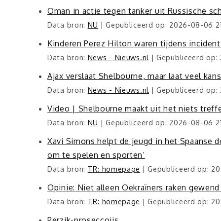
Oman in actie tegen tanker uit Russische sch
Data bron:
NU
Gepubliceerd op: 2026-08-06 21
Kinderen Perez Hilton waren tijdens incident
Data bron:
News - Nieuws.nl
Gepubliceerd op: 
Ajax verslaat Shelbourne, maar laat veel kan
Data bron:
News - Nieuws.nl
Gepubliceerd op:
Video | Shelbourne maakt uit het niets treff
Data bron:
NU
Gepubliceerd op: 2026-08-06 21
Xavi Simons helpt de jeugd in het Spaanse do
om te spelen en sporten’
Data bron:
TR: homepage
Gepubliceerd op: 2
Opinie: Niet alleen Oekraïners raken gewend
Data bron:
TR: homepage
Gepubliceerd op: 2
Perzik-proseccoijs