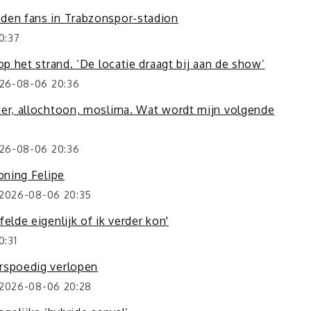
nden fans in Trabzonspor-stadion
0:37
op het strand. ‘De locatie draagt bij aan de show’
026-08-06 20:36
der, allochtoon, moslima. Wat wordt mijn volgende
026-08-06 20:36
oning Felipe
 2026-08-06 20:35
elde eigenlijk of ik verder kon'
0:31
orspoedig verlopen
 2026-08-06 20:28