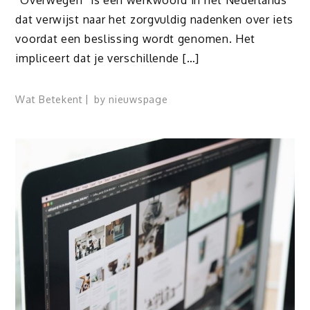
“Overwegen” is een werkwoord in het Nederlands
dat verwijst naar het zorgvuldig nadenken over iets
voordat een beslissing wordt genomen. Het
impliceert dat je verschillende […]
Wat Betekent
by
nieuwspage