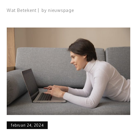
Wat Betekent
by
nieuwspage
februari 24, 2024