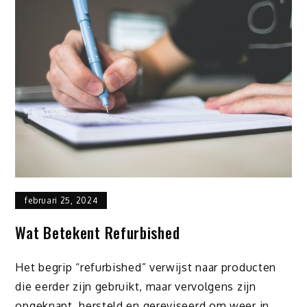
februari 25, 2024
Wat Betekent Refurbished
Het begrip “refurbished” verwijst naar producten
die eerder zijn gebruikt, maar vervolgens zijn
opgeknapt, hersteld en gereviseerd om weer in