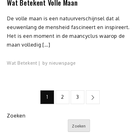
Wat Betekent Volle Maan
De volle maan is een natuurverschijnsel dat al
eeuwenlang de mensheid fascineert en inspireert.
Het is een moment in de maancyclus waarop de
maan volledig […]
Wat Betekent
by
nieuwspage
Berichten
1
2
3
paginering
Zoeken
Zoeken