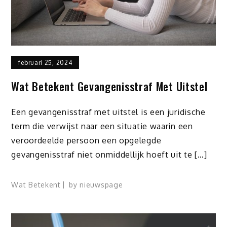
februari 25, 2024
Wat Betekent Gevangenisstraf Met Uitstel
Een gevangenisstraf met uitstel is een juridische
term die verwijst naar een situatie waarin een
veroordeelde persoon een opgelegde
gevangenisstraf niet onmiddellijk hoeft uit te […]
Wat Betekent
by
nieuwspage