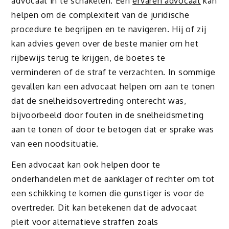
advocaat in te schakelen. Een
ervaren advocaat
kan
helpen om de complexiteit van de juridische
procedure te begrijpen en te navigeren. Hij of zij
kan advies geven over de beste manier om het
rijbewijs terug te krijgen, de boetes te
verminderen of de straf te verzachten. In sommige
gevallen kan een advocaat helpen om aan te tonen
dat de snelheidsovertreding onterecht was,
bijvoorbeeld door fouten in de snelheidsmeting
aan te tonen of door te betogen dat er sprake was
van een noodsituatie.
Een advocaat kan ook helpen door te
onderhandelen met de aanklager of rechter om tot
een schikking te komen die gunstiger is voor de
overtreder. Dit kan betekenen dat de advocaat
pleit voor alternatieve straffen zoals